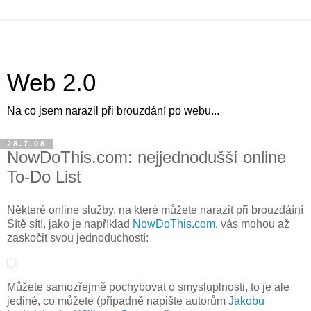
Web 2.0
Na co jsem narazil při brouzdání po webu...
28.7.08
NowDoThis.com: nejjednodušší online
To-Do List
Některé online služby, na které můžete narazit při brouzdáíní
Sítě sítí, jako je například
NowDoThis.com
, vás mohou až
zaskočit svou jednoduchostí:
Můžete samozřejmě pochybovat o smysluplnosti, to je ale
jediné, co můžete (případně napište autorům
Jakobu