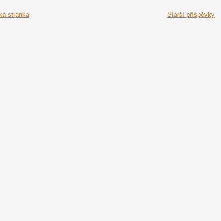
á stránka
Starší příspěvky