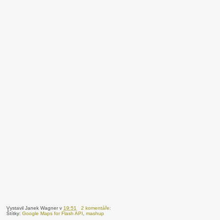
Vystavil
Janek Wagner
v
19:51
2 komentáře:
Štítky:
Google Maps for Flash API
,
mashup