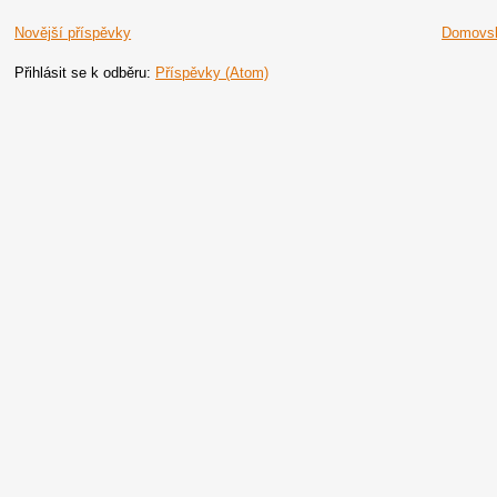
Novější příspěvky
Domovsk
Přihlásit se k odběru:
Příspěvky (Atom)