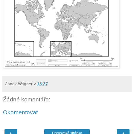
Janek Wagner
v
13:37
Žádné komentáře:
Okomentovat
‹
›
Domovská stránka