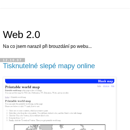
Web 2.0
Na co jsem narazil při brouzdání po webu...
12.10.07
Tisknutelné slepé mapy online