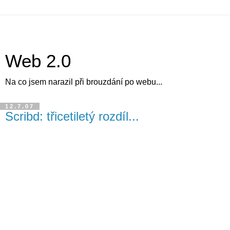
Web 2.0
Na co jsem narazil při brouzdání po webu...
12.7.07
Scribd: třicetiletý rozdíl...