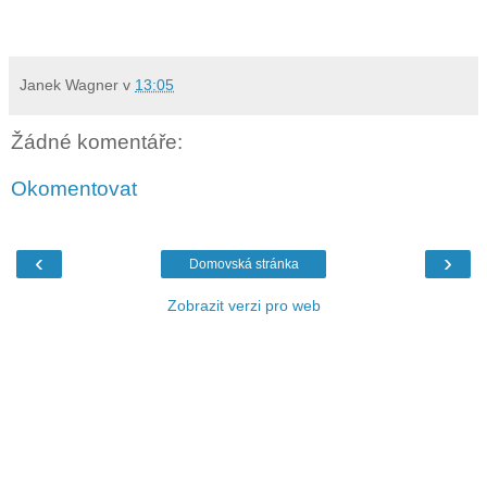
Janek Wagner
v
13:05
Žádné komentáře:
Okomentovat
‹
›
Domovská stránka
Zobrazit verzi pro web