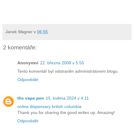
Janek Wagner
v
06:55
2 komentáře:
Anonymní
22. března 2008 v 5:55
Tento komentář byl odstraněn administrátorem blogu.
Odpovědět
thc vape pen
15. května 2024 v 4:11
online dispensary british columbia
Thank you for sharing the good writes up. Amazing!
Odpovědět