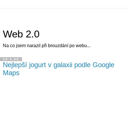
Web 2.0
Na co jsem narazil při brouzdání po webu...
18.3.08
Nejlepší jogurt v galaxii podle Google
Maps