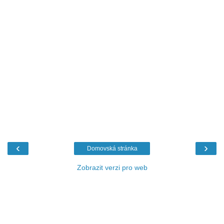
‹
›
Domovská stránka
Zobrazit verzi pro web