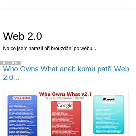
Web 2.0
Na co jsem narazil při brouzdání po webu...
9.2.08
Who Owns What aneb komu patří Web
2.0...