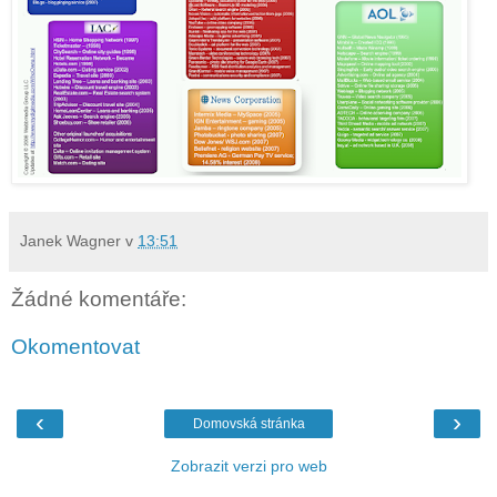
Janek Wagner
v
13:51
Žádné komentáře:
Okomentovat
‹
›
Domovská stránka
Zobrazit verzi pro web